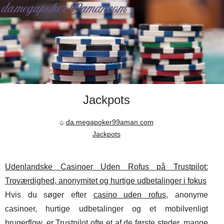
Jackpots
da.megapoker99aman.com
Jackpots
Udenlandske Casinoer Uden Rofus på Trustpilot:
Troværdighed, anonymitet og hurtige udbetalinger i fokus
Hvis du søger efter
casino uden rofus
, anonyme
casinoer, hurtige udbetalinger og et mobilvenligt
brugerflow, er Trustpilot ofte et af de første steder, mange