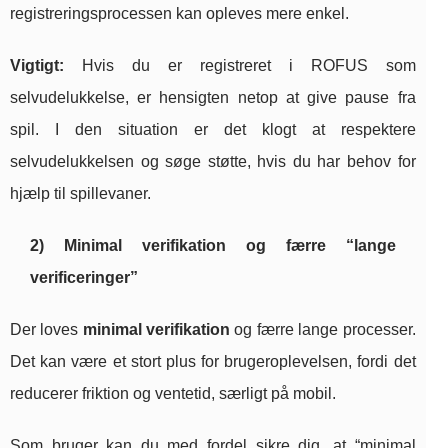
registreringsprocessen kan opleves mere enkel.
Vigtigt:
Hvis du er registreret i ROFUS som
selvudelukkelse, er hensigten netop at give pause fra
spil. I den situation er det klogt at respektere
selvudelukkelsen og søge støtte, hvis du har behov for
hjælp til spillevaner.
2) Minimal verifikation og færre “lange
verificeringer”
Der loves
minimal verifikation
og færre lange processer.
Det kan være et stort plus for brugeroplevelsen, fordi det
reducerer friktion og ventetid, særligt på mobil.
Som bruger kan du med fordel sikre dig, at “minimal