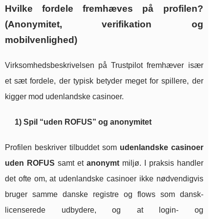
Hvilke fordele fremhæves på profilen?
(Anonymitet, verifikation og
mobilvenlighed)
Virksomhedsbeskrivelsen på Trustpilot fremhæver især
et sæt fordele, der typisk betyder meget for spillere, der
kigger mod udenlandske casinoer.
1) Spil “uden ROFUS” og anonymitet
Profilen beskriver tilbuddet som
udenlandske casinoer
uden ROFUS
samt et
anonymt
miljø. I praksis handler
det ofte om, at udenlandske casinoer ikke nødvendigvis
bruger samme danske registre og flows som dansk-
licenserede udbydere, og at login- og