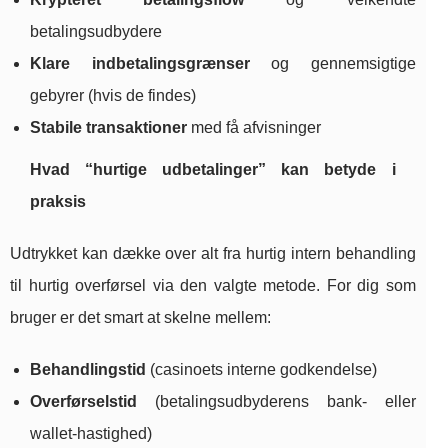
betalingsudbydere
Klare indbetalingsgrænser
og gennemsigtige
gebyrer (hvis de findes)
Stabile transaktioner
med få afvisninger
Hvad “hurtige udbetalinger” kan betyde i
praksis
Udtrykket kan dække over alt fra hurtig intern behandling
til hurtig overførsel via den valgte metode. For dig som
bruger er det smart at skelne mellem:
Behandlingstid
(casinoets interne godkendelse)
Overførselstid
(betalingsudbyderens bank- eller
wallet-hastighed)