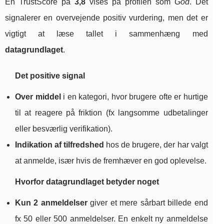
En TrustScore på
3,8
vises på profilen som
God
. Det
signalerer en overvejende positiv vurdering, men det er
vigtigt at læse tallet i sammenhæng med
datagrundlaget
.
Det positive signal
Over middel
i en kategori, hvor brugere ofte er hurtige
til at reagere på friktion (fx langsomme udbetalinger
eller besværlig verifikation).
Indikation af tilfredshed
hos de brugere, der har valgt
at anmelde, især hvis de fremhæver en god oplevelse.
Hvorfor datagrundlaget betyder noget
Kun 2 anmeldelser
giver et mere sårbart billede end
fx 50 eller 500 anmeldelser. En enkelt ny anmeldelse