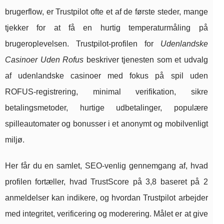
brugerflow, er Trustpilot ofte et af de første steder, mange
tjekker for at få en hurtig temperaturmåling på
brugeroplevelsen. Trustpilot-profilen for
Udenlandske
Casinoer Uden Rofus
beskriver tjenesten som et udvalg
af udenlandske casinoer med fokus på spil uden
ROFUS-registrering, minimal verifikation, sikre
betalingsmetoder, hurtige udbetalinger, populære
spilleautomater og bonusser i et anonymt og mobilvenligt
miljø.
Her får du en samlet, SEO-venlig gennemgang af, hvad
profilen fortæller, hvad TrustScore på 3,8 baseret på 2
anmeldelser kan indikere, og hvordan Trustpilot arbejder
med integritet, verificering og moderering. Målet er at give