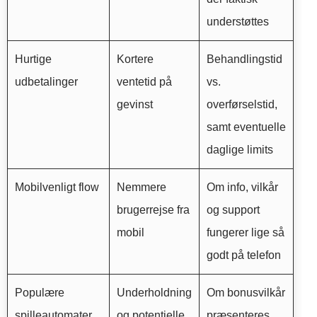
understøttes
Hurtige
Kortere
Behandlingstid
udbetalinger
ventetid på
vs.
gevinst
overførselstid,
samt eventuelle
daglige limits
Mobilvenligt flow
Nemmere
Om info, vilkår
brugerrejse fra
og support
mobil
fungerer lige så
godt på telefon
Populære
Underholdning
Om bonusvilkår
spilleautomater
og potentielle
præsenteres