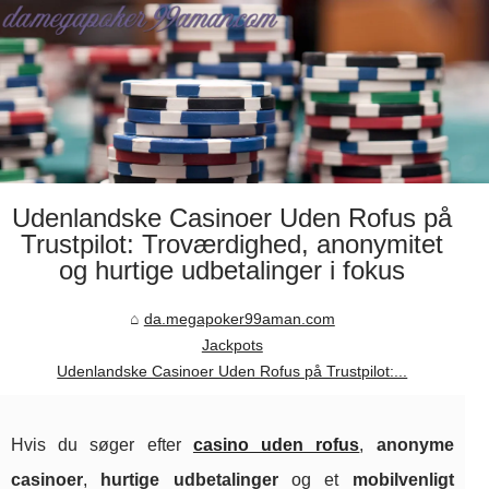
Udenlandske Casinoer Uden Rofus på
Trustpilot: Troværdighed, anonymitet
og hurtige udbetalinger i fokus
da.megapoker99aman.com
Jackpots
Udenlandske Casinoer Uden Rofus på Trustpilot:...
Hvis du søger efter
casino uden rofus
,
anonyme
casinoer
,
hurtige udbetalinger
og et
mobilvenligt